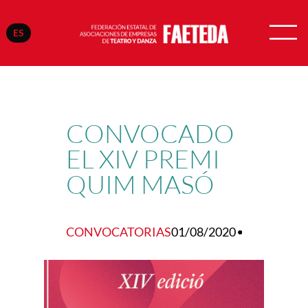
ES
Saltar
al
contenido
CONVOCADO
EL XIV PREMI
QUIM MASÓ
CONVOCATORIAS
01/08/2020