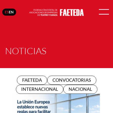
ES
EN
NOTICIAS
FAETEDA
CONVOCATORIAS
INTERNACIONAL
NACIONAL