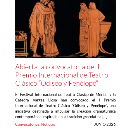
Abierta la convocatoria del I
Premio Internacional de Teatro
Clásico “Odiseo y Penélope”
El Festival Internacional de Teatro Clásico de Mérida y la
Cátedra Vargas Llosa han convocado el I Premio
Internacional de Teatro Clásico “Odiseo y Penélope”, una
iniciativa destinada a impulsar la creación dramatúrgica
contemporánea inspirada en la tradición grecolatina […]
Convocatorias
, 
Noticias
JUNIO 2026