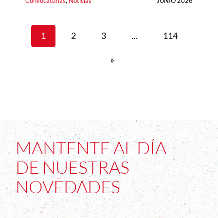
Convocatorias
, 
Noticias
JUNIO 2026
1
2
3
…
114
»
MANTENTE AL DÍA
DE NUESTRAS
NOVEDADES