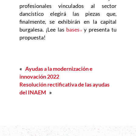
profesionales vinculados al sector
dancístico elegirá las piezas que,
finalmente, se exhibirán en la capital
burgalesa. ¡Lee las
bases
Abre en nueva ventana
y presenta tu
propuesta!
«
Ayudas a la modernización e
innovación 2022
Resolución rectificativa de las ayudas
del INAEM
»