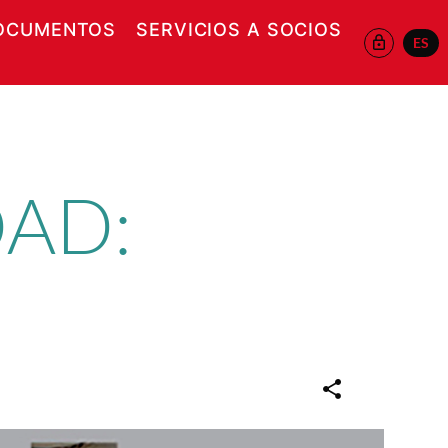
OCUMENTOS
SERVICIOS A SOCIOS
ES
 EN NUEVA VENTANA
DAD: