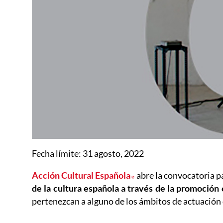
Fecha lí­mite: 31 agosto, 2022
Acción Cultural Española
Abre en nueva ventana
abre la convocatoria p
de la cultura española a través de la promoción 
pertenezcan a alguno de los ámbitos de actuación 