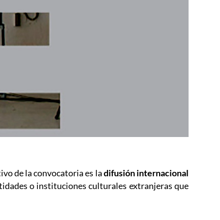
ivo de la convocatoria es la
difusión internacional
idades o instituciones culturales extranjeras que
e en nueva ventana