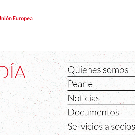
 Unión Europea
DÍA
Quienes somos
Pearle
Noticias
Documentos
Servicios a socio