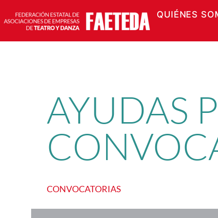
QUIÉNES SO
Saltar
al
contenido
AYUDAS P
CONVOCA
CONVOCATORIAS