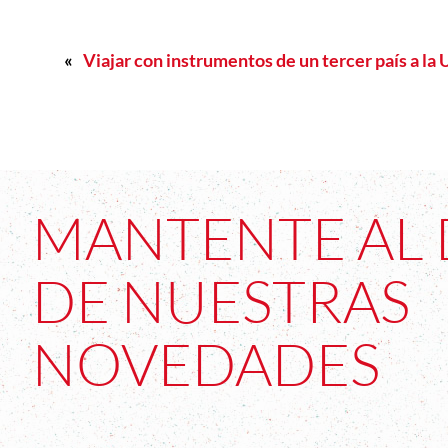
«
Viajar con instrumentos de un tercer país a la
MANTENTE AL 
DE NUESTRAS
NOVEDADES