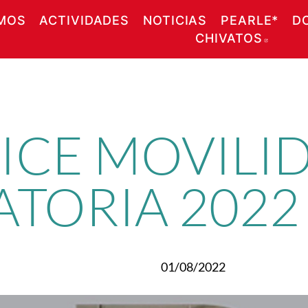
MOS
ACTIVIDADES
NOTICIAS
PEARLE*
D
CHIVATOS
ABRE
ICE MOVILI
TORIA 2022
01/08/2022