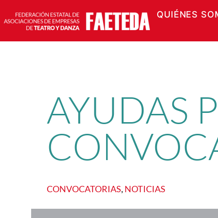
QUIÉNES SO
Saltar
al
contenido
AYUDAS P
CONVOCA
CONVOCATORIAS
, 
NOTICIAS