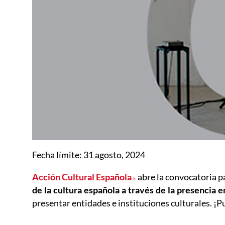
Fecha lí­mite: 31 agosto, 2024
Acción Cultural Española
Abre en nueva ventan
abre la convocatoria p
de la cultura española a través de la presencia 
presentar entidades e instituciones culturales. ¡P