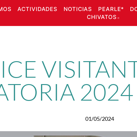
MOS
ACTIVIDADES
NOTICIAS
PEARLE*
D
CHIVATOS
ABRE
ICE VISITANT
TORIA 2024
01/05/2024