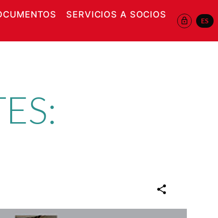
OCUMENTOS
SERVICIOS A SOCIOS
ES
 EN NUEVA VENTANA
ES: