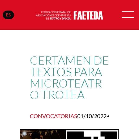
ES
Saltar
al
contenido
CERTAMEN DE
TEXTOS PARA
MICROTEATR
O TROTEA
CONVOCATORIAS
01/10/2022