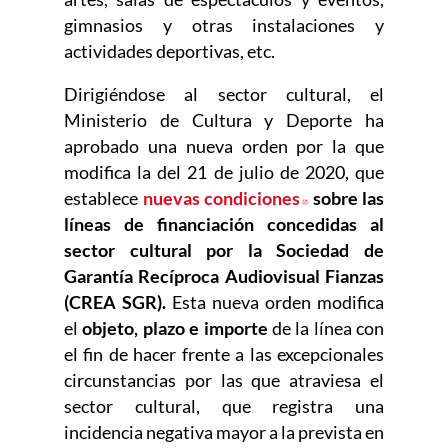
gimnasios y otras instalaciones y
actividades deportivas, etc.
Dirigiéndose al sector cultural, el
Ministerio de Cultura y Deporte ha
aprobado una nueva orden por la que
modifica la del 21 de julio de 2020, que
establece
nuevas condiciones
Abre en nueva ve
sobre las
líneas de financiación concedidas al
sector cultural por la Sociedad de
Garantía Recíproca Audiovisual Fianzas
(CREA SGR).
Esta nueva orden modifica
el
objeto, plazo e importe
de la línea con
el fin de hacer frente a las excepcionales
circunstancias por las que atraviesa el
sector cultural, que registra una
incidencia negativa mayor a la prevista en