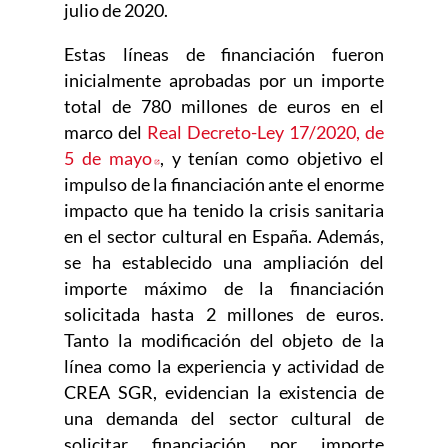
julio de 2020.
Estas líneas de financiación fueron
inicialmente aprobadas por un importe
total de 780 millones de euros en el
marco del
Real Decreto-Ley 17/2020, de
5 de mayo
Abre en nueva ventana
, y tenían como objetivo el
impulso de la financiación ante el enorme
impacto que ha tenido la crisis sanitaria
en el sector cultural en España. Además,
se ha establecido una ampliación del
importe máximo de la financiación
solicitada hasta 2 millones de euros.
Tanto la modificación del objeto de la
línea como la experiencia y actividad de
CREA SGR, evidencian la existencia de
una demanda del sector cultural de
solicitar financiación por importe