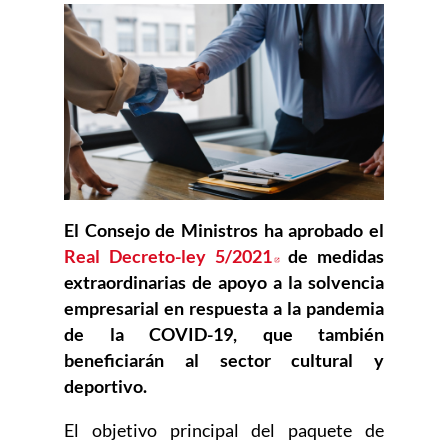
El Consejo de Ministros ha aprobado el
Real Decreto-ley 5/2021
Abre en nueva venta
de medidas
extraordinarias de apoyo a la solvencia
empresarial en respuesta a la pandemia
de la COVID-19, que también
beneficiarán al sector cultural y
deportivo.
El objetivo principal del paquete de