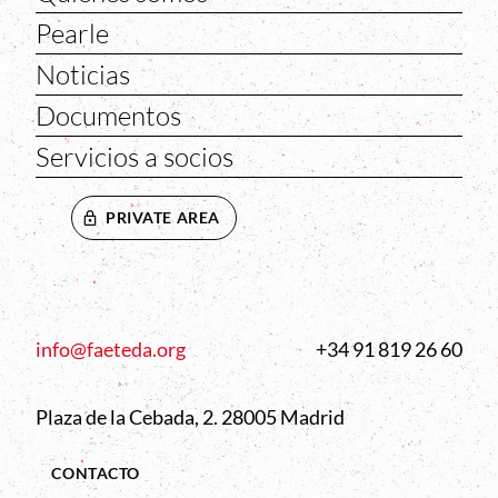
Pearle
Noticias
Documentos
Servicios a socios
PRIVATE AREA
info@faeteda.org
+34 91 819 26 60
Plaza de la Cebada, 2. 28005 Madrid
CONTACTO