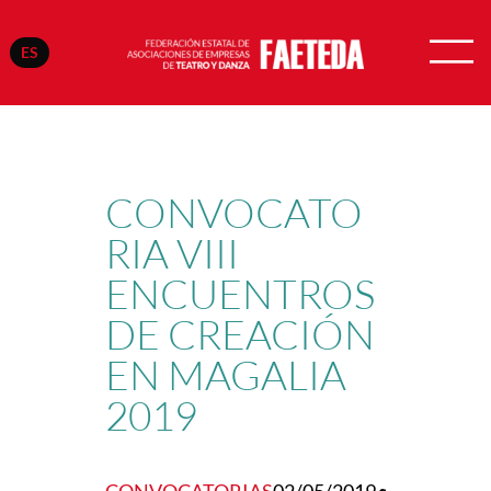
ES
Saltar
al
contenido
CONVOCATO
RIA VIII
ENCUENTROS
DE CREACIÓN
EN MAGALIA
2019