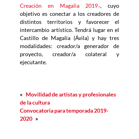
Creación en Magalia 2019
Abre en nueva 
, cuyo
objetivo es conectar a los creadores de
distintos territorios y favorecer el
intercambio artístico. Tendrá lugar en el
Castillo de Magalia (Ávila) y hay tres
modalidades: creador/a generador de
proyecto, creador/a colateral y
ejecutante.
«
Movilidad de artistas y profesionales
de la cultura
Convocatoria para temporada 2019-
2020
»