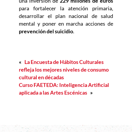
una inversión de
229 millones de euros
para fortalecer la atención primaria,
desarrollar el plan nacional de salud
mental y poner en marcha acciones de
prevención del suicidio
.
«
La Encuesta de Hábitos Culturales
refleja los mejores niveles de consumo
cultural en décadas
Curso FAETEDA: Inteligencia Artificial
aplicada a las Artes Escénicas
»