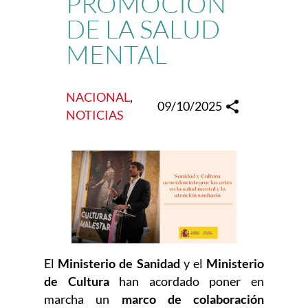
PROMOCIÓN
DE LA SALUD
MENTAL
NACIONAL
, 
09/10/2025
NOTICIAS
El
Ministerio de Sanidad
y el
Ministerio
de Cultura
han acordado poner en
marcha un
marco de colaboración