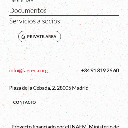
Documentos
Servicios a socios
PRIVATE AREA
info@faeteda.org
+34 91 819 26 60
Plaza de la Cebada, 2. 28005 Madrid
CONTACTO
Proyecto financiado por el INAEM, Ministerio de