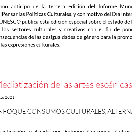
mo anticipo de la tercera edición del Informe Mu
|Pensar las Políticas Culturales, y con motivo del Día Inte
 UNESCO publica esta edición especial sobre el estado de 
 los sectores culturales y creativos con el fin de pon
nsecuencias de las desigualdades de género para la promo
 las expresiones culturales.
ediatización de las artes escénica
rzo 2021
NFOQUE CONSUMOS CULTURALES, ALTERNA
vestigación realizada por Enfoque Consumos Cultur