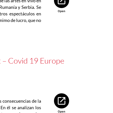
de las artes en vivo en
 Rumanía y Serbia. Se
Open
otros espectáculos en
ánimo de lucro, que no
st – Covid 19 Europe
Abre en nueva ventana
s consecuencias de la
En él se analizan los
Open