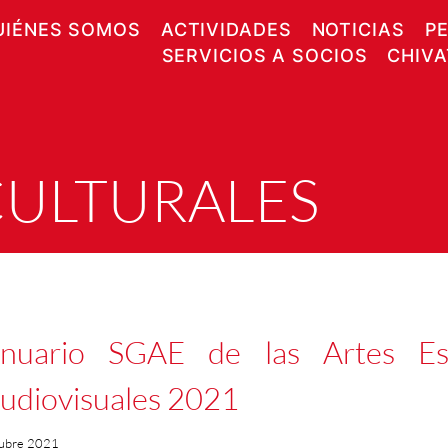
UIÉNES SOMOS
ACTIVIDADES
NOTICIAS
P
SERVICIOS A SOCIOS
CHIV
CULTURALES
nuario SGAE de las Artes Esc
udiovisuales 2021
ubre 2021