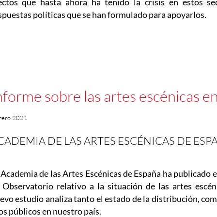
ectos que hasta ahora ha tenido la crisis en estos se
spuestas políticas que se han formulado para apoyarlos.
nforme sobre las artes escénicas e
rero 2021
CADEMIA DE LAS ARTES ESCÉNICAS DE ESP
 Academia de las Artes Escénicas de España ha publicado 
 Observatorio relativo a la situación de las artes escé
evo estudio analiza tanto el estado de la distribución, co
los públicos en nuestro país.