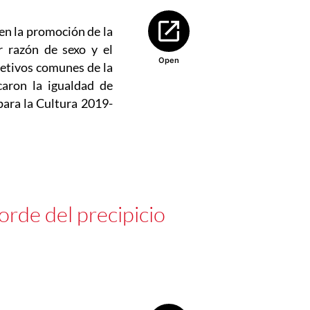
Abre en nueva ventana
en la promoción de la
r razón de sexo y el
Open
jetivos comunes de la
caron la igualdad de
para la Cultura 2019-
rde del precipicio