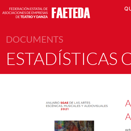
Q
DOCUMENTS
ESTADÍSTICAS 
A
A
oct