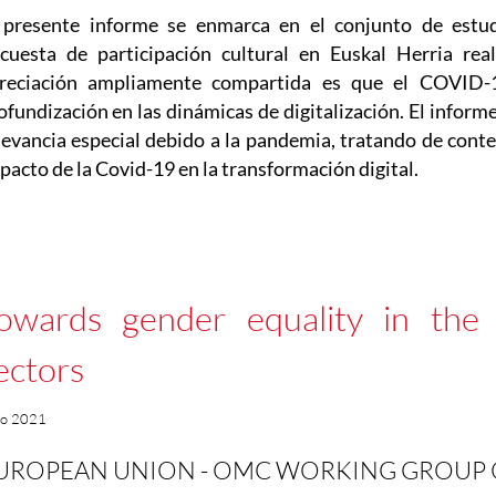
 presente informe se enmarca en el conjunto de estud
cuesta de participación cultural en Euskal Herria re
reciación ampliamente compartida es que el COVID-
ofundización en las dinámicas de digitalización. El infor
levancia especial debido a la pandemia, tratando de contes
pacto de la Covid-19 en la transformación digital.
owards gender equality in the 
ectors
io 2021
UROPEAN UNION - OMC WORKING GROUP 