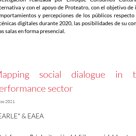
ternativa y con el apoyo de Proteatro, con el objetivo de 
mportamientos y percepciones de los públicos respecto
cénicas digitales durante 2020, las posibilidades de su co
las salas en forma presencial.
apping social dialogue in t
erformance sector
rzo 2021
EARLE* & EAEA