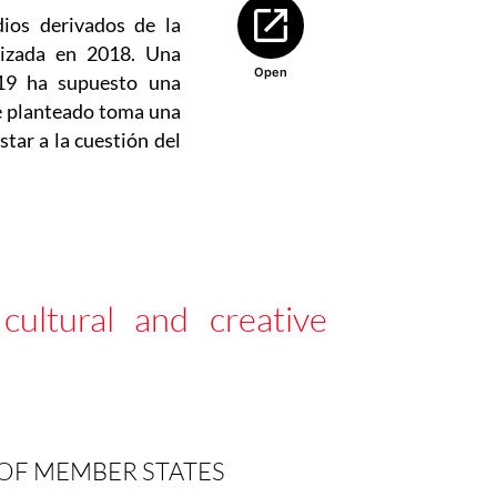
Abre en nueva ventana
ios derivados de la
alizada en 2018. Una
Open
19 ha supuesto una
me planteado toma una
tar a la cuestión del
cultural and creative
OF MEMBER STATES