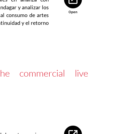
indagar y analizar los
Open
 al consumo de artes
ntinuidad y el retorno
he commercial live
Abre en nueva ventana