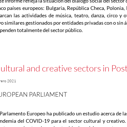
te informe refleja la situación del diálogo social del sector 
nco países europeos: Bulgaria, República Checa, Polonia,
arcan las actividades de música, teatro, danza, circo y 
vo similares gestionados por entidades privadas con o sin 
penden totalmente del sector público.
ultural and creative sectors in Po
rero 2021
UROPEAN PARLIAMENT
 Parlamento Europeo ha publicado un estudio acerca de la
ndemia del COVID-19 para el sector cultural y creativo. 