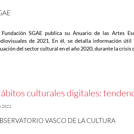
GAE
 Fundación SGAE publica su Anuario de las Artes Esc
diovisuales de 2021. En él, se detalla información útil 
tuación del sector cultural en el año 2020, durante la crisi
ábitos culturales digitales: tendenc
io 2021
BSERVATORIO VASCO DE LA CULTURA