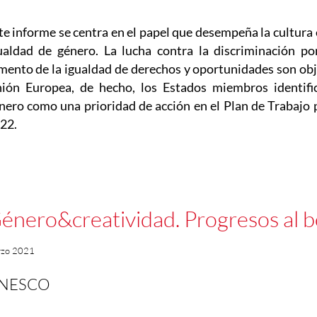
te informe se centra en el papel que desempeña la cultura 
ualdad de género. La lucha contra la discriminación po
mento de la igualdad de derechos y oportunidades son ob
ión Europea, de hecho, los Estados miembros identifi
nero como una prioridad de acción en el Plan de Trabajo 
22.
énero&creatividad. Progresos al bo
rzo 2021
NESCO