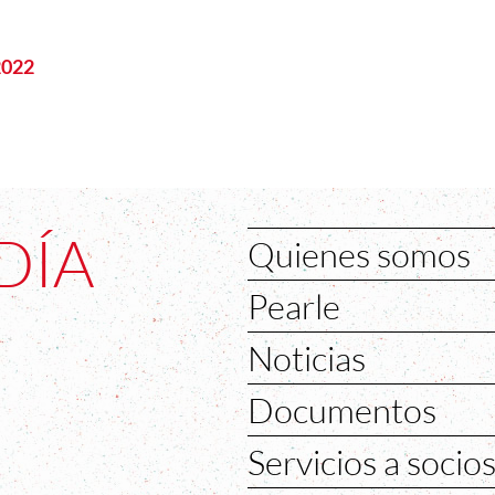
2022
DÍA
Quienes somos
Pearle
Noticias
Documentos
Servicios a socio