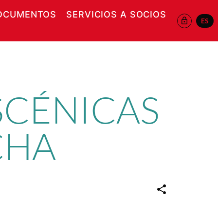
OCUMENTOS
SERVICIOS A SOCIOS
ES
 EN NUEVA VENTANA
ESCÉNICAS
CHA