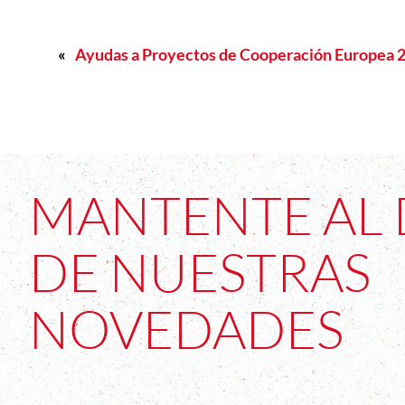
«
Ayudas a Proyectos de Cooperación Europea 
MANTENTE AL 
DE NUESTRAS
NOVEDADES