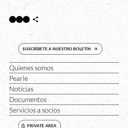
Facebook
Twitter
Instagram
Abre en nueva ventana
Abre en nueva ventana
Abre en nueva ventana
SUSCRÍBETE A NUESTRO BOLETÍN
ABRE EN NUEVA 
Quienes somos
Pearle
Noticias
Documentos
Servicios a socios
PRIVATE AREA