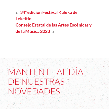
«
34ª edición Festival Kaleka de
Lekeitio
Consejo Estatal de las Artes Escénicas y
de la Música 2023
»
MANTENTE AL DÍA
DE NUESTRAS
NOVEDADES