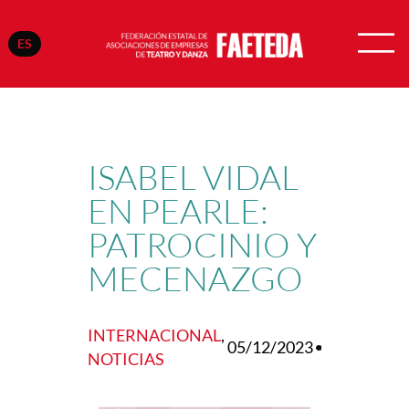
ES
Saltar
al
contenido
ISABEL VIDAL
EN PEARLE:
PATROCINIO Y
MECENAZGO
INTERNACIONAL
, 
05/12/2023
NOTICIAS