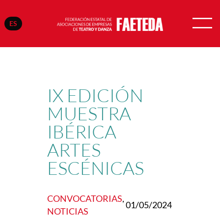
ES
Saltar
al
contenido
IX EDICIÓN
MUESTRA
IBÉRICA
ARTES
ESCÉNICAS
CONVOCATORIAS
, 
01/05/2024
NOTICIAS