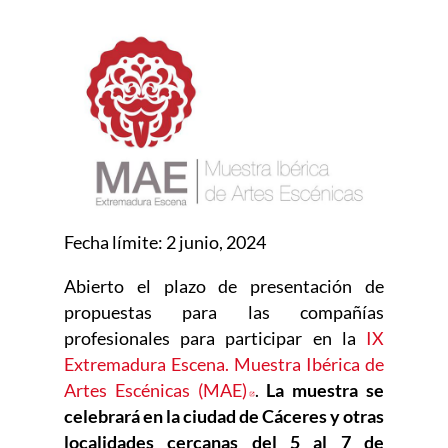
Fecha lí­mite: 2 junio, 2024
Abierto el plazo de presentación de
propuestas para las compañías
profesionales para participar en la
IX
Extremadura Escena. Muestra Ibérica de
Artes Escénicas (MAE)
Abre en nueva ventana
.
La muestra se
celebrará en la ciudad de Cáceres y otras
localidades cercanas del 5 al 7 de