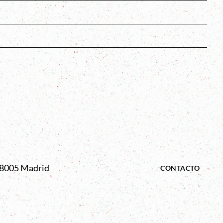
s
 28005 Madrid
CONTACTO