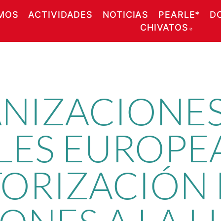
MOS
ACTIVIDADES
NOTICIAS
PEARLE*
D
CHIVATOS
ABRE
ANIZACIONE
LES EUROPEA
ORIZACIÓN 