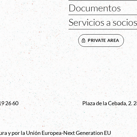
Documentos
Servicios a socio
PRIVATE AREA
VENTANA
19 26 60
Plaza de la Cebada, 2.
tura y por la Unión Europea-Next Generation EU