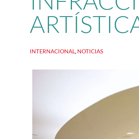
INFRACCI
ARTÍSTIC
INTERNACIONAL
, 
NOTICIAS