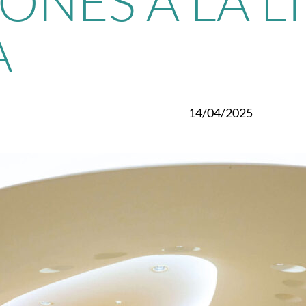
ONES A LA L
A
14/04/2025