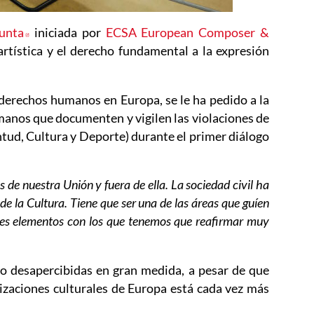
junta
Abre en nueva ventana
iniciada por
ECSA European Composer &
 artística y el derecho fundamental a la expresión
 derechos humanos en Europa, se le ha pedido a la
anos que documenten y vigilen las violaciones de
ntud, Cultura y Deporte) durante el primer diálogo
 de nuestra Unión y fuera de ella. La sociedad civil ha
de la Cultura. Tiene que ser una de las áreas que guíen
n tres elementos con los que tenemos que reafirmar muy
ndo desapercibidas en gran medida, a pesar de que
anizaciones culturales de Europa está cada vez más