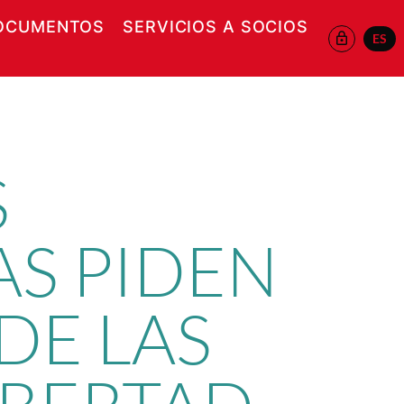
OCUMENTOS
SERVICIOS A SOCIOS
ES
 EN NUEVA VENTANA
S
S PIDEN
DE LAS