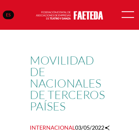
ES
Saltar
al
contenido
MOVILIDAD
DE
NACIONALES
DE TERCEROS
PAÍSES
INTERNACIONAL
03/05/2022