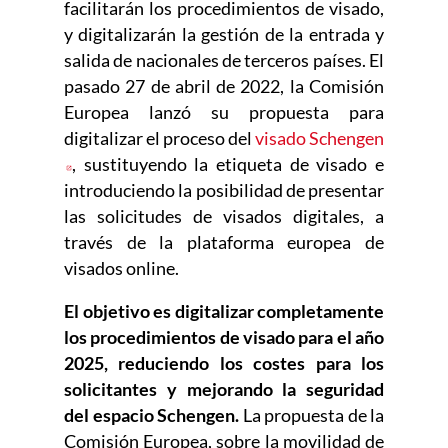
facilitarán los procedimientos de visado,
y digitalizarán la gestión de la entrada y
salida de nacionales de terceros países. El
pasado 27 de abril de 2022, la Comisión
Europea lanzó su propuesta para
digitalizar el proceso del
visado Schengen
Abre en nueva ventana
, sustituyendo la etiqueta de visado e
introduciendo la posibilidad de presentar
las solicitudes de visados digitales, a
través de la plataforma europea de
visados online.
El objetivo es digitalizar completamente
los procedimientos de visado para el año
2025, reduciendo los costes para los
solicitantes y mejorando la seguridad
del espacio Schengen.
La propuesta de la
Comisión Europea, sobre la movilidad de