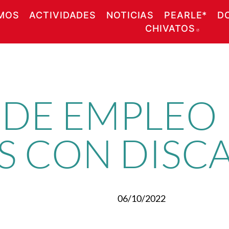
MOS
ACTIVIDADES
NOTICIAS
PEARLE*
D
CHIVATOS
ABRE
 DE EMPLEO
S CON DISC
06/10/2022