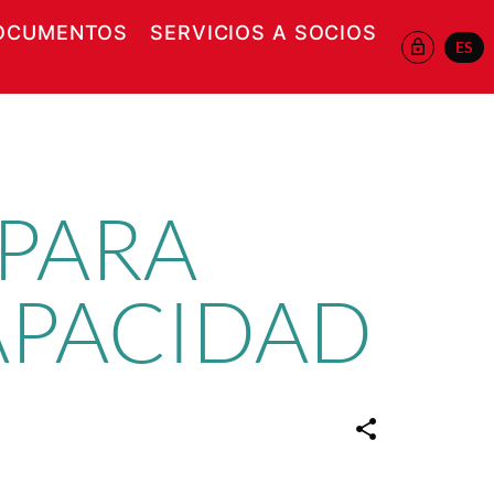
OCUMENTOS
SERVICIOS A SOCIOS
ES
 EN NUEVA VENTANA
 PARA
APACIDAD