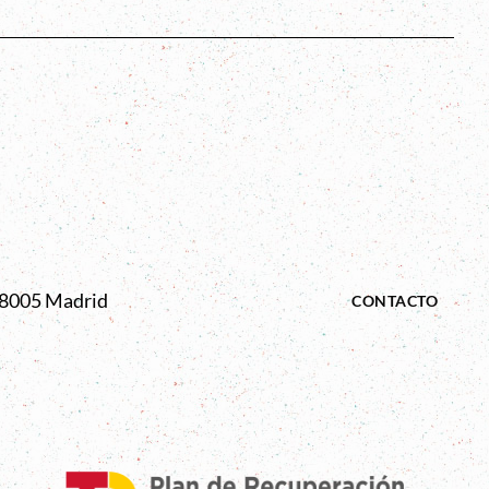
s
 28005 Madrid
CONTACTO