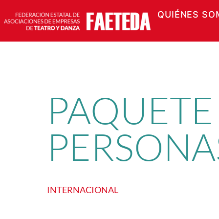
QUIÉNES SO
Saltar
al
contenido
PAQUETE
PERSONA
INTERNACIONAL