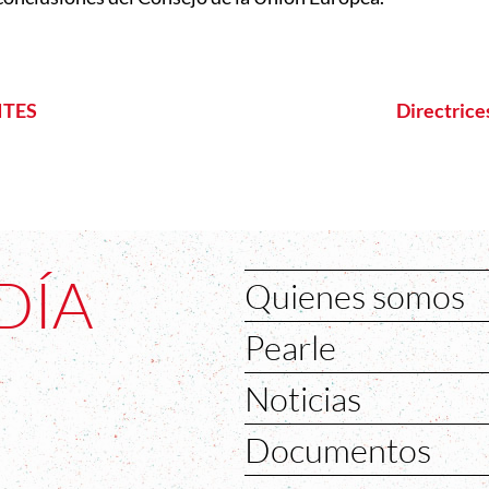
CITES
Directrice
DÍA
Quienes somos
Pearle
Noticias
Documentos