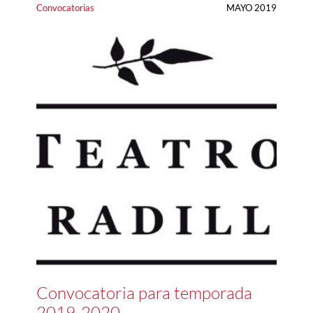
Convocatorias
MAYO 2019
Convocatoria para temporada
2019-2020