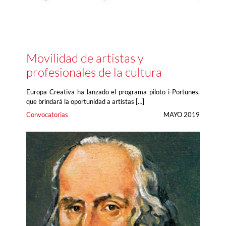
Movilidad de artistas y
profesionales de la cultura
Europa Creativa ha lanzado el programa piloto i-Portunes,
que brindará la oportunidad a artistas […]
Convocatorias
MAYO 2019