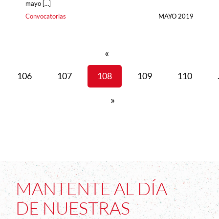
mayo […]
Convocatorias
MAYO 2019
«
106
107
108
109
110
»
MANTENTE AL DÍA
DE NUESTRAS