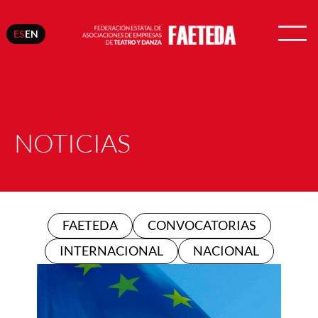
ES
EN
NOTICIAS
FAETEDA
CONVOCATORIAS
INTERNACIONAL
NACIONAL