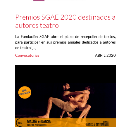
Premios SGAE 2020 destinados a
autores teatro
La Fundación SGAE abre el plazo de recepción de textos,
para participar en sus premios anuales dedicados a autores
de teatro […]
Convocatorias
ABRIL 2020