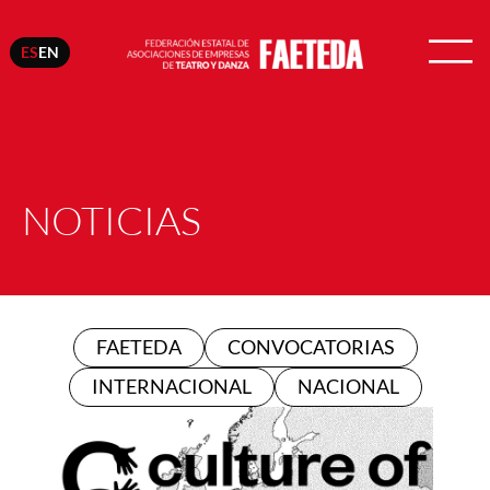
ES
EN
NOTICIAS
FAETEDA
CONVOCATORIAS
INTERNACIONAL
NACIONAL