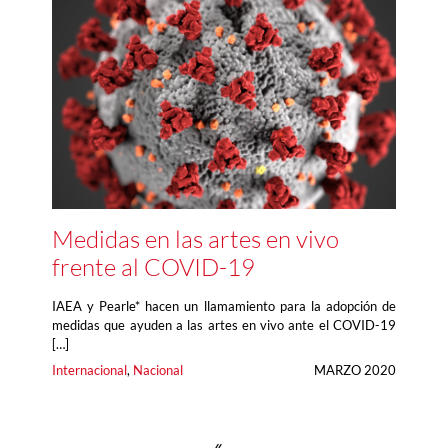
Medidas en las artes en vivo
frente al COVID-19
IAEA y Pearle* hacen un llamamiento para la adopción de
medidas que ayuden a las artes en vivo ante el COVID-19
[…]
Internacional
, 
Nacional
MARZO 2020
«