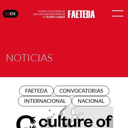
ES
EN
NOTICIAS
FAETEDA
CONVOCATORIAS
INTERNACIONAL
NACIONAL