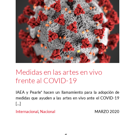
Medidas en las artes en vivo
frente al COVID-19
IAEA y Pearle* hacen un llamamiento para la adopción de
medidas que ayuden a las artes en vivo ante el COVID-19
[…]
Internacional
, 
Nacional
MARZO 2020
«