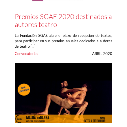
Premios SGAE 2020 destinados a
autores teatro
La Fundación SGAE abre el plazo de recepción de textos,
para participar en sus premios anuales dedicados a autores
de teatro […]
Convocatorias
ABRIL 2020