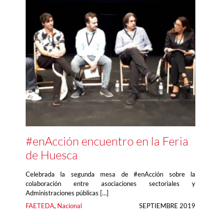
#enAcción encuentro en la Feria
de Huesca
Celebrada la segunda mesa de #enAcción sobre la
colaboración entre asociaciones sectoriales y
Administraciones públicas […]
FAETEDA
, 
Nacional
SEPTIEMBRE 2019