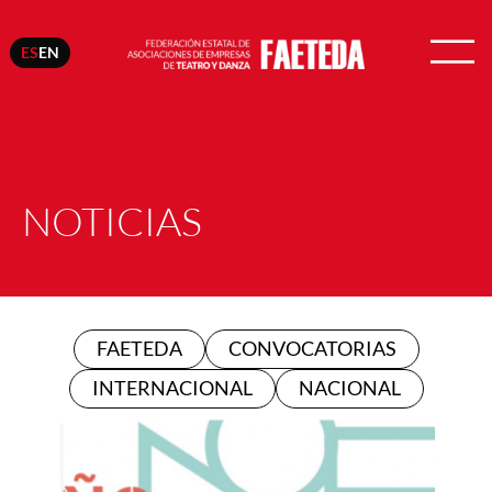
ES
EN
NOTICIAS
FAETEDA
CONVOCATORIAS
INTERNACIONAL
NACIONAL