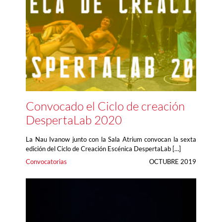
Convocado el Ciclo de creación
DespertaLab 2020
La Nau Ivanow junto con la Sala Atrium convocan la sexta
edición del Ciclo de Creación Escénica DespertaLab […]
Convocatorias
OCTUBRE 2019