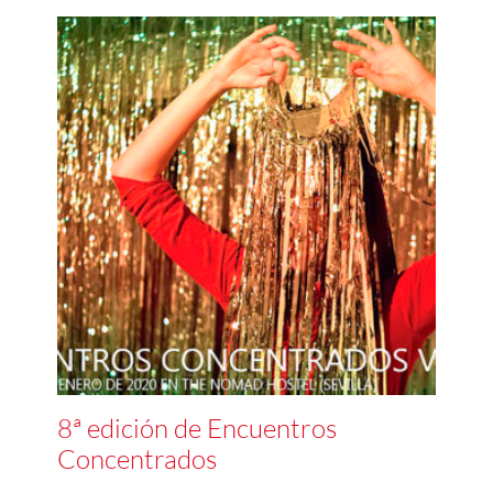
8ª edición de Encuentros
Concentrados