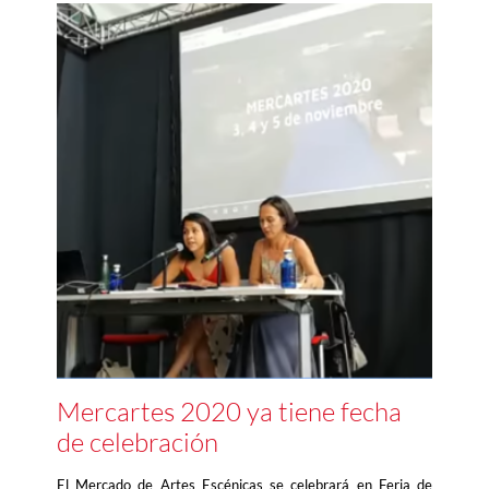
Mercartes 2020 ya tiene fecha
de celebración
El Mercado de Artes Escénicas se celebrará en Feria de