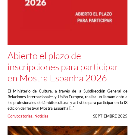
Abierto el plazo de
inscripciones para participar
s
a
en Mostra Espanha 2026
5
El Ministerio de Cultura, a través de la Subdirección General de
Relaciones Internacionales y Unión Europea, realiza un llamamiento a
los profesionales del ámbito cultural y artístico para participar en la IX
edición del festival Mostra Espanha […]
Convocatorias
, 
Noticias
SEPTIEMBRE 2025