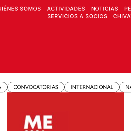
UIÉNES SOMOS
ACTIVIDADES
NOTICIAS
P
SERVICIOS A SOCIOS
CHIV
A
CONVOCATORIAS
INTERNACIONAL
N