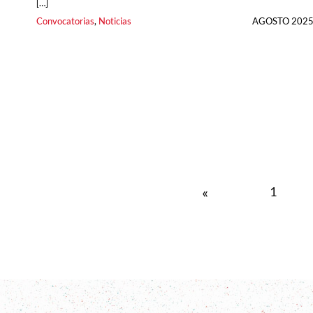
[…]
Convocatorias
, 
Noticias
AGOSTO 202
«
1