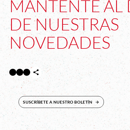
MANTENTE AL 
DE NUESTRAS
NOVEDADES
Facebook
Twitter
Instagram
Abre en nueva ventana
Abre en nueva ventana
Abre en nueva ventana
SUSCRÍBETE A NUESTRO BOLETÍN
ABRE EN NUEVA 