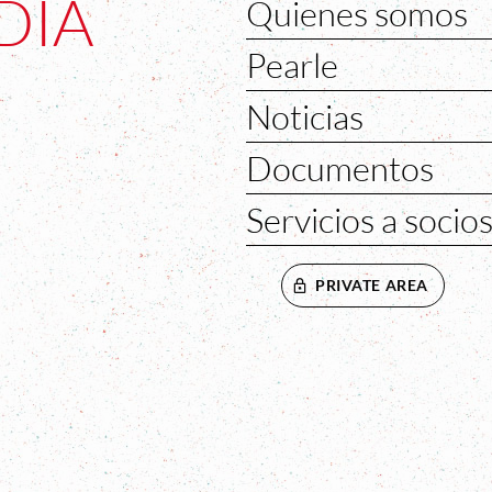
DÍA
Quienes somos
Pearle
Noticias
Documentos
Servicios a socio
PRIVATE AREA
VENTANA