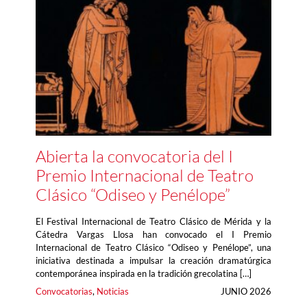
Abierta la convocatoria del I
Premio Internacional de Teatro
Clásico “Odiseo y Penélope”
El Festival Internacional de Teatro Clásico de Mérida y la
Cátedra Vargas Llosa han convocado el I Premio
Internacional de Teatro Clásico “Odiseo y Penélope”, una
iniciativa destinada a impulsar la creación dramatúrgica
contemporánea inspirada en la tradición grecolatina […]
Convocatorias
, 
Noticias
JUNIO 2026