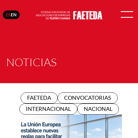
ES
EN
NOTICIAS
FAETEDA
CONVOCATORIAS
INTERNACIONAL
NACIONAL