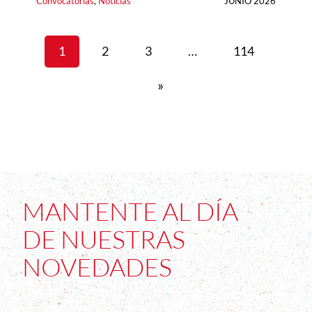
Convocatorias
, 
Noticias
JUNIO 2026
1
2
3
…
114
»
MANTENTE AL DÍA
DE NUESTRAS
NOVEDADES