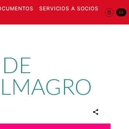
OCUMENTOS
SERVICIOS A SOCIOS
ES
 EN NUEVA VENTANA
 DE
 ALMAGRO