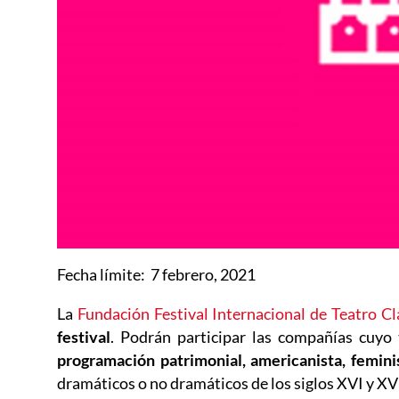
Fecha límite: 7 febrero, 2021
La
Fundación Festival Internacional de Teatro C
festival
. Podrán participar las compañías cuyo
programación patrimonial, americanista, feminis
dramáticos o no dramáticos de los siglos XVI y XV