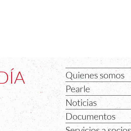
DÍA
Quienes somos
Pearle
Noticias
Documentos
Servicios a socio