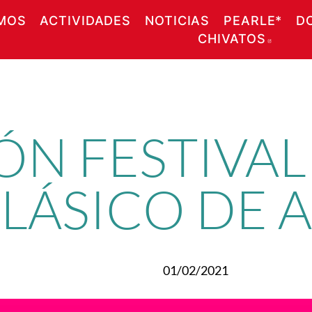
MOS
ACTIVIDADES
NOTICIAS
PEARLE*
D
CHIVATOS
ABRE
IÓN FESTIVAL
CLÁSICO DE
01/02/2021