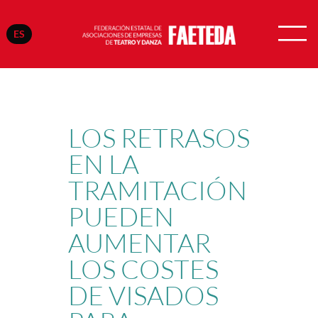
ES
Saltar
al
contenido
LOS RETRASOS
EN LA
TRAMITACIÓN
PUEDEN
AUMENTAR
LOS COSTES
DE VISADOS