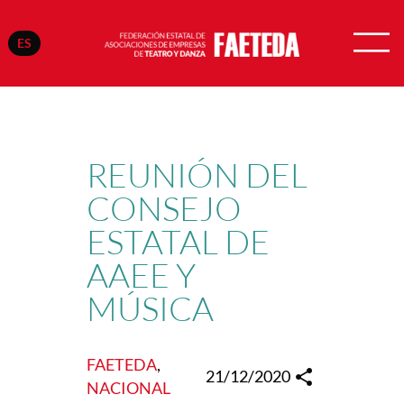
ES
Saltar
al
contenido
REUNIÓN DEL
CONSEJO
ESTATAL DE
AAEE Y
MÚSICA
FAETEDA
, 
21/12/2020
NACIONAL