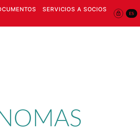
OCUMENTOS
SERVICIOS A SOCIOS
ES
 EN NUEVA VENTANA
ÓNOMAS