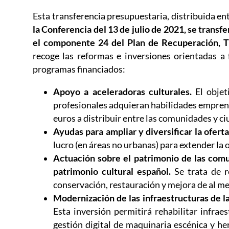
Esta transferencia presupuestaria, distribuida ent
la Conferencia del 13 de julio de 2021, se transf
el componente 24 del Plan de Recuperación, Tr
recoge las reformas e inversiones orientadas a f
programas financiados:
Apoyo a aceleradoras culturales.
El objet
profesionales adquieran habilidades emprende
euros a distribuir entre las comunidades y 
Ayudas para ampliar y diversificar la oferta
lucro (en áreas no urbanas) para extender la o
Actuación sobre el patrimonio de las comu
patrimonio cultural español.
Se trata de re
conservación, restauración y mejora de al me
Modernización de las infraestructuras de la
Esta inversión permitirá rehabilitar infrae
gestión digital de maquinaria escénica y he