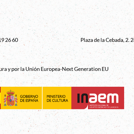
VENTANA
19 26 60
Plaza de la Cebada, 2.
tura y por la Unión Europea-Next Generation EU