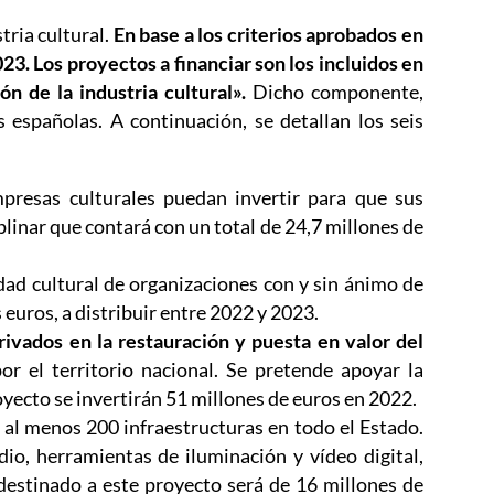
tria cultural.
En base a los criterios aprobados en
23. Los proyectos a financiar son los incluidos en
 de la industria cultural».
Dicho componente,
s españolas. A continuación, se detallan los seis
presas culturales puedan invertir para que sus
linar que contará con un total de 24,7 millones de
dad cultural de organizaciones con y sin ánimo de
s euros, a distribuir entre 2022 y 2023.
ivados en la restauración y puesta en valor del
or el territorio nacional. Se pretende apoyar la
oyecto se invertirán 51 millones de euros en 2022.
 al menos 200 infraestructuras en todo el Estado.
dio, herramientas de iluminación y vídeo digital,
 destinado a este proyecto será de 16 millones de