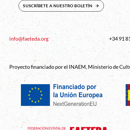
SUSCRÍBETE A NUESTRO BOLETÍN
ABRE EN NUEVA 
info@faeteda.org
+34 91 8
Proyecto financiado por el INAEM, Ministerio de Cul