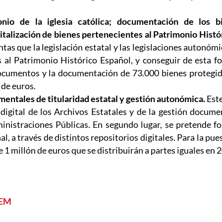
monio de la iglesia católica; documentación de los 
italización de bienes pertenecientes al Patrimonio Histór
as que la legislación estatal y las legislaciones autonómi
 al Patrimonio Histórico Español, y conseguir de esta fo
documentos y la documentación de 73.000 bienes protegido
 de euros.
mentales de titularidad estatal y gestión autonómica.
Est
digital de los Archivos Estatales y de la gestión documen
dministraciones Públicas. En segundo lugar, se pretende fo
al, a través de distintos repositorios digitales. Para la p
1 millón de euros que se distribuirán a partes iguales en 
AEM