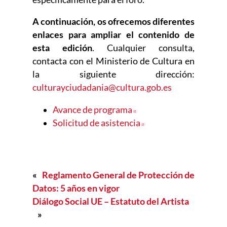
A continuación, os ofrecemos diferentes
enlaces para ampliar el contenido de
esta edición
. Cualquier consulta,
contacta con el Ministerio de Cultura en
la siguiente dirección:
culturayciudadania@cultura.gob.es
Avance de programa
Abre en nueva ventana
Solicitud de asistencia
Abre en nueva venta
«
Reglamento General de Protección de
Datos: 5 años en vigor
Diálogo Social UE – Estatuto del Artista
»