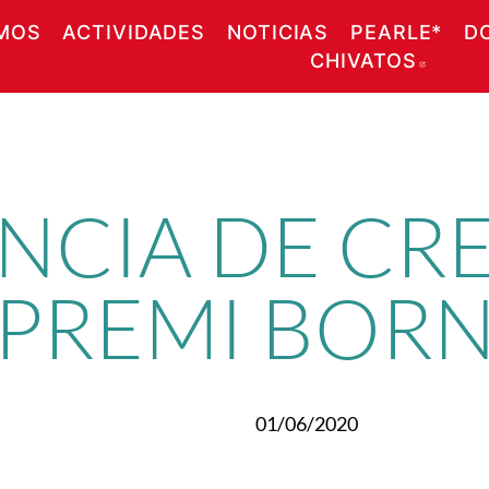
MOS
ACTIVIDADES
NOTICIAS
PEARLE*
D
CHIVATOS
ABRE
ENCIA DE CR
 PREMI BOR
01/06/2020