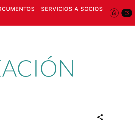
OCUMENTOS
SERVICIOS A SOCIOS
ES
 EN NUEVA VENTANA
EACIÓN
N