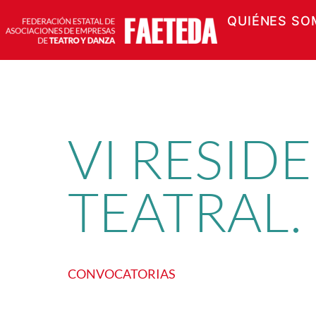
QUIÉNES SO
Saltar
al
contenido
VI RESID
TEATRAL.
CONVOCATORIAS