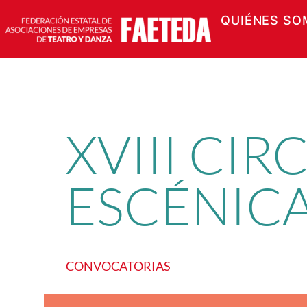
QUIÉNES SO
Saltar
al
contenido
XVIII CI
ESCÉNIC
CONVOCATORIAS