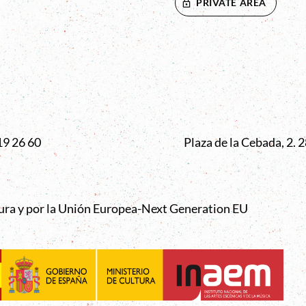
PRIVATE AREA
VENTANA
19 26 60
Plaza de la Cebada, 2.
tura y por la Unión Europea-Next Generation EU