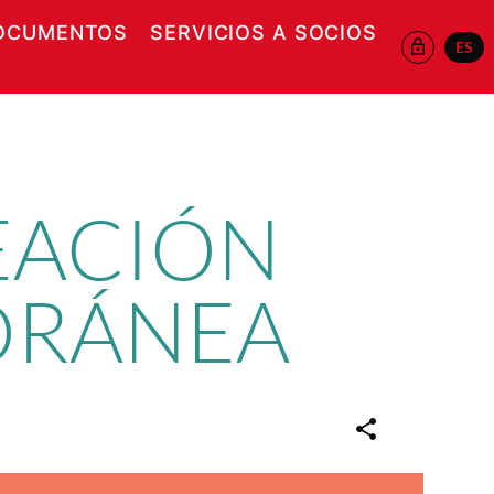
OCUMENTOS
SERVICIOS A SOCIOS
ES
 EN NUEVA VENTANA
REACIÓN
ORÁNEA