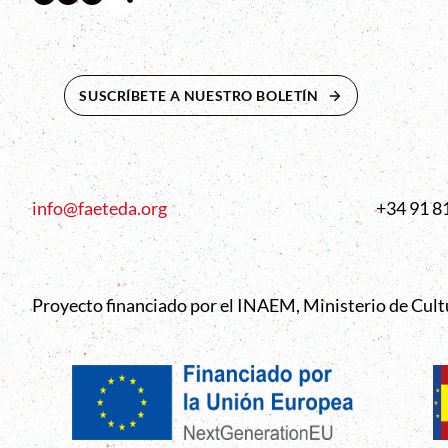
SUSCRÍBETE A NUESTRO BOLETÍN
ABRE EN NUEVA 
info@faeteda.org
+34 91 8
Proyecto financiado por el INAEM, Ministerio de Cul