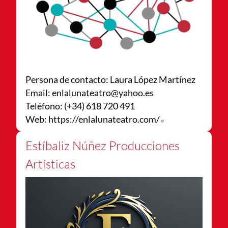
Persona de contacto: Laura López Martínez
Email:
enlalunateatro@yahoo.es
Teléfono: (+34) 618 720 491
Web:
https://enlalunateatro.com/
Abre en nueva v
Estíbaliz Núñez Producciones
Artísticas