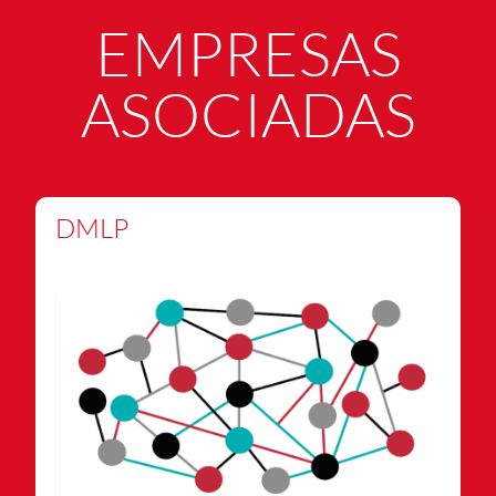
EMPRESAS
ASOCIADAS
DMLP