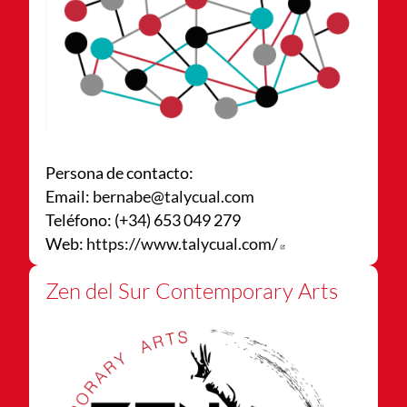
Persona de contacto:
Email:
bernabe@talycual.com
Teléfono: (+34) 653 049 279
Web:
https://www.talycual.com/
Abre en nueva v
Zen del Sur Contemporary Arts