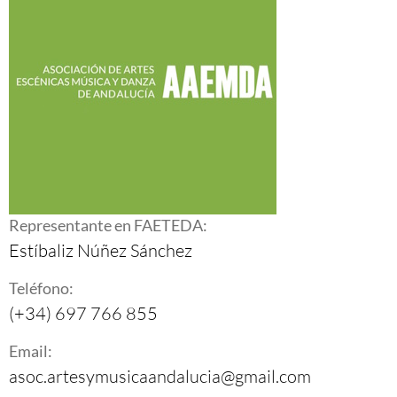
Representante en FAETEDA:
Estíbaliz Núñez Sánchez
Teléfono:
(+34) 697 766 855
Email:
asoc.artesymusicaandalucia@gmail.com