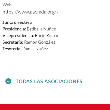
Web:
https://www.aaemda.org/
Abre en nueva ventana
Junta directiva
Estíbaliz Núñez
Presidencia:
Rocío Román
Vicepresidencia:
Ramón González
Secretaría:
Daniel Núñez
Tesorería:
TODAS LAS ASOCIACIONES