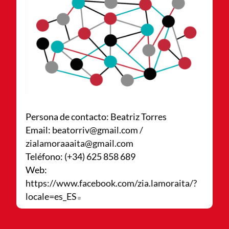
Persona de contacto: Beatriz Torres
Email:
beatorriv@gmail.com /
zialamoraaaita@gmail.com
Teléfono: (+34) 625 858 689
Web:
https://www.facebook.com/zia.lamoraita/?
locale=es_ES
Abre en nueva ventana