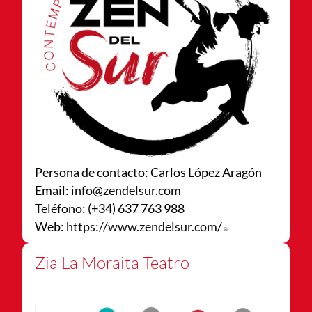
Persona de contacto: Carlos López Aragón
Email:
info@zendelsur.com
Teléfono: (+34) 637 763 988
Web:
https://www.zendelsur.com/
Abre en nueva 
Zia La Moraita Teatro