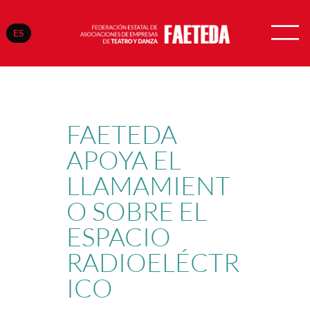
ES
Saltar
al
contenido
FAETEDA
APOYA EL
LLAMAMIENT
O SOBRE EL
ESPACIO
RADIOELÉCTR
ICO