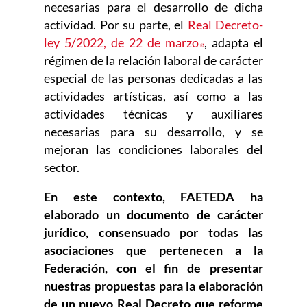
necesarias para el desarrollo de dicha
actividad. Por su parte, el
Real Decreto-
ley 5/2022, de 22 de marzo
Abre en nueva ven
, adapta el
régimen de la relación laboral de carácter
especial de las personas dedicadas a las
actividades artísticas, así como a las
actividades técnicas y auxiliares
necesarias para su desarrollo, y se
mejoran las condiciones laborales del
sector.
En este contexto, FAETEDA ha
elaborado un documento de carácter
jurídico, consensuado por todas las
asociaciones que pertenecen a la
Federación, con el fin de presentar
nuestras propuestas para la elaboración
de un nuevo Real Decreto que reforme