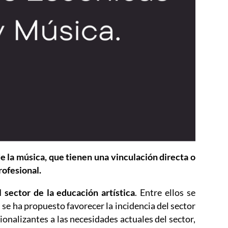
e la música, que tienen una vinculación directa o
rofesional.
 sector de la educación artística
. Entre ellos se
 se ha propuesto favorecer la incidencia del sector
ionalizantes a las necesidades actuales del sector,