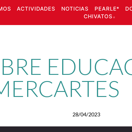
MOS
ACTIVIDADES
NOTICIAS
PEARLE*
D
CHIVATOS
ABRE
OBRE EDUCA
 MERCARTES
28/04/2023