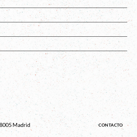
s
 28005 Madrid
CONTACTO