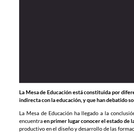
La Mesa de Educación está constituida por difere
indirecta con la educación, y que han debatido so
La Mesa de Educación ha llegado a la conclusi
encuentra
en primer lugar conocer el estado de l
productivo en el diseño y desarrollo de las formac