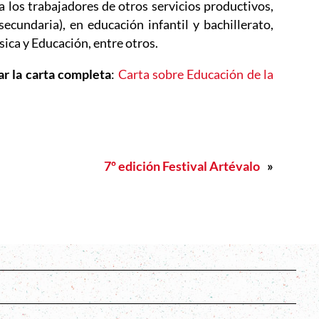
a los trabajadores de otros servicios productivos,
ecundaria), en educación infantil y bachillerato,
sica y Educación, entre otros.
r la carta completa
:
Carta sobre Educación de la
va ventana
7º edición Festival Artévalo
»