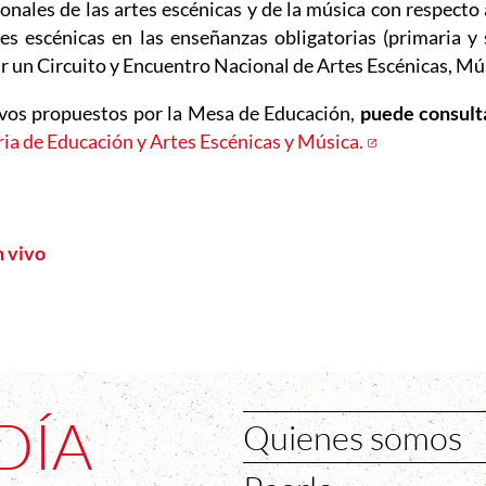
onales de las artes escénicas y de la música con respecto 
tes escénicas en las enseñanzas obligatorias (primaria y s
ear un Circuito y Encuentro Nacional de Artes Escénicas, Mú
ivos propuestos por la Mesa de Educación,
puede consulta
ia de Educación y Artes Escénicas y Música.
Abre en nue
n vivo
DÍA
Quienes somos