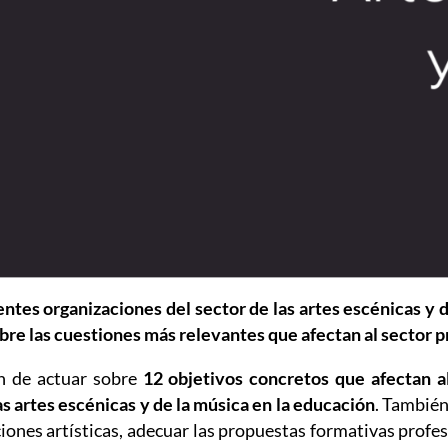
ntes organizaciones del sector de las artes escénicas y d
bre las cuestiones más relevantes que afectan al sector p
ón de actuar sobre
12 objetivos concretos que afectan al
as artes escénicas y de la música en la educación
. También
iones artísticas, adecuar las propuestas formativas profes