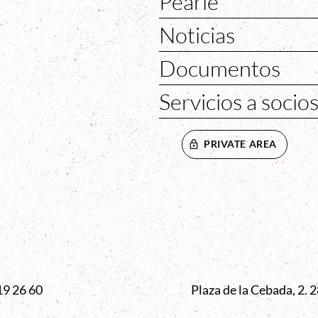
Pearle
Noticias
Documentos
Servicios a socio
PRIVATE AREA
VENTANA
19 26 60
Plaza de la Cebada, 2.