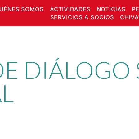
UIÉNES SOMOS
ACTIVIDADES
NOTICIAS
P
SERVICIOS A SOCIOS
CHIV
E DIÁLOGO 
AL