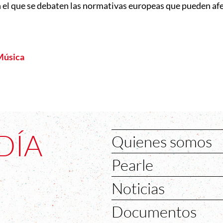
el que se debaten las normativas europeas que pueden afect
 Música
DÍA
Quienes somos
Pearle
Noticias
Documentos