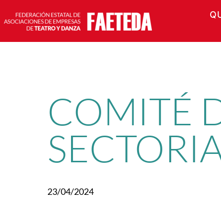
Q
Saltar
al
contenido
COMITÉ D
SECTORI
23/04/2024