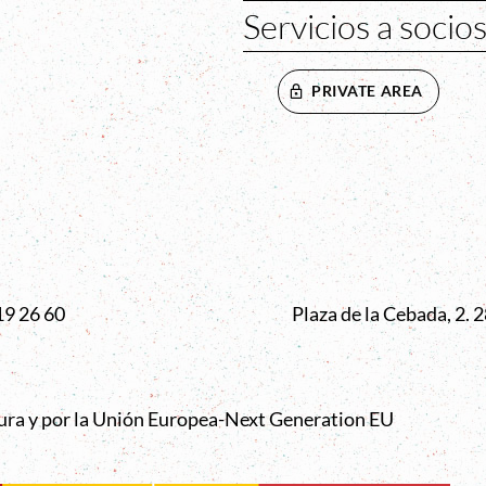
Servicios a socio
PRIVATE AREA
VENTANA
19 26 60
Plaza de la Cebada, 2.
tura y por la Unión Europea-Next Generation EU