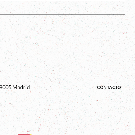
s
 28005 Madrid
CONTACTO