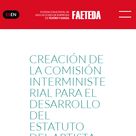
ES
EN
Saltar
al
contenido
CREACIÓN DE
LA COMISIÓN
INTERMINISTE
RIAL PARA EL
DESARROLLO
DEL
ESTATUTO