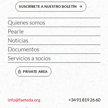
SUSCRÍBETE A NUESTRO BOLETÍN
ABRE EN NUEVA 
Quienes somos
Pearle
Noticias
Documentos
Servicios a socios
PRIVATE AREA
info@faeteda.org
+34 91 819 26 60