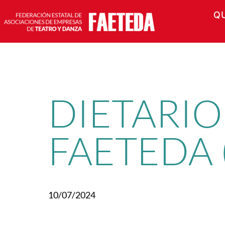
Q
Saltar
al
contenido
DIETARIO
FAETEDA 
10/07/2024