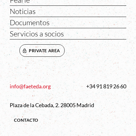
Pearle
Noticias
Documentos
Servicios a socios
PRIVATE AREA
info@faeteda.org
+34 91 819 26 60
Plaza de la Cebada, 2. 28005 Madrid
CONTACTO