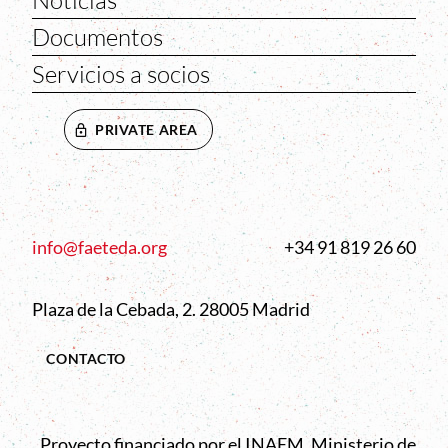
Noticias
Documentos
Servicios a socios
PRIVATE AREA
info@faeteda.org
+34 91 819 26 60
Plaza de la Cebada, 2. 28005 Madrid
CONTACTO
Proyecto financiado por el INAEM, Ministerio de