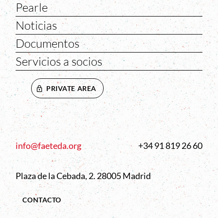
Pearle
Noticias
Documentos
Servicios a socios
PRIVATE AREA
info@faeteda.org
+34 91 819 26 60
Plaza de la Cebada, 2. 28005 Madrid
CONTACTO