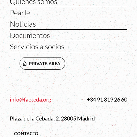
Quienes somos
Pearle
Noticias
Documentos
Servicios a socios
PRIVATE AREA
info@faeteda.org
+34 91 819 26 60
Plaza de la Cebada, 2. 28005 Madrid
CONTACTO