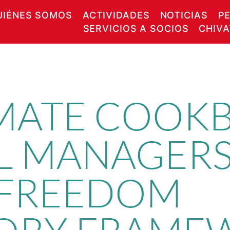
UIÉNES SOMOS
ACTIVIDADES
NOTICIAS
P
SERVICIOS A SOCIOS
CHIV
IMATE COOK
L MANAGERS
C FREEDOM