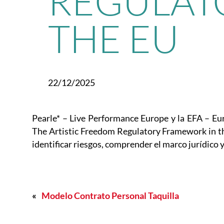
REGULAT
THE EU
22/12/2025
Pearle* – Live Performance Europe y la EFA – E
The Artistic Freedom Regulatory Framework in the
identificar riesgos, comprender el marco jurídico y
«
Modelo Contrato Personal Taquilla