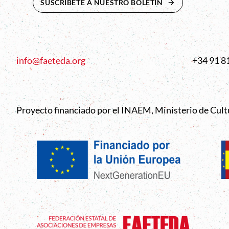
SUSCRÍBETE A NUESTRO BOLETÍN
ABRE EN NUEVA 
info@faeteda.org
+34 91 8
Proyecto financiado por el INAEM, Ministerio de Cul