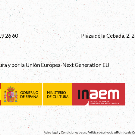
VENTANA
19 26 60
Plaza de la Cebada, 2.
tura y por la Unión Europea-Next Generation EU
Aviso legal y Condiciones de uso
Política de privacidad
Política de C