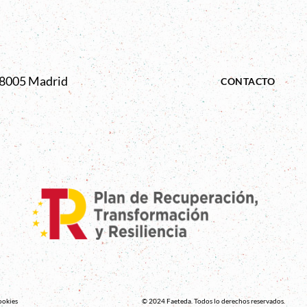
 28005 Madrid
CONTACTO
ookies
© 2024 Faeteda. Todos lo derechos reservados.