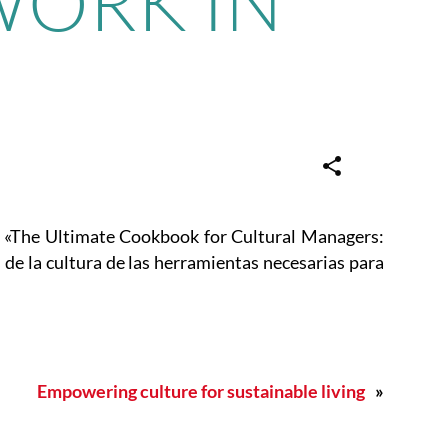
ORK IN
o «The Ultimate Cookbook for Cultural Managers:
de la cultura de las herramientas necesarias para
Empowering culture for sustainable living
»