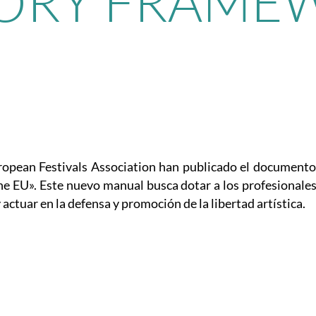
ORY FRAMEW
uropean Festivals Association han publicado el document
 EU». Este nuevo manual busca dotar a los profesionales 
 actuar en la defensa y promoción de la libertad artística.