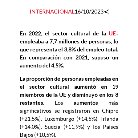
INTERNACIONAL
16/10/2023
En 2022, el sector cultural de la
UE
Abre en
empleaba a 7,7 millones de personas, lo
que representa el 3,8% del empleo total.
En comparación con 2021, supuso un
aumento del 4,5%.
La proporción de personas empleadas en
el sector cultural aumentó en 19
miembros de la UE y disminuyó en los 8
restantes
. Los
aumentos
más
significativos se registraron en Chipre
(+21,5%), Luxemburgo (+14,5%), Irlanda
(+14,0%), Suecia (+11,9%) y los Países
Bajos (+10,5%).