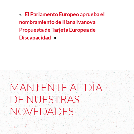
«
El Parlamento Europeo aprueba el
nombramiento de Iliana Ivanova
Propuesta de Tarjeta Europea de
Discapacidad
»
MANTENTE AL DÍA
DE NUESTRAS
NOVEDADES