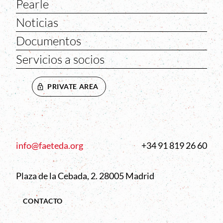
Pearle
Noticias
Documentos
Servicios a socios
PRIVATE AREA
info@faeteda.org
+34 91 819 26 60
Plaza de la Cebada, 2. 28005 Madrid
CONTACTO