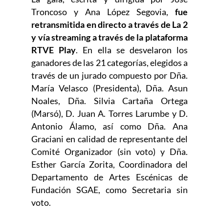
Troncoso y Ana López Segovia,
fue
retransmitida en directo a través de La 2
y vía streaming a través de la plataforma
RTVE Play
. En ella se desvelaron los
ganadores de las 21 categorías, elegidos a
través de un jurado compuesto por Dña.
María Velasco (Presidenta), Dña. Asun
Noales, Dña. Silvia Cartaña Ortega
(Marsó), D. Juan A. Torres Larumbe y D.
Antonio Álamo, así como Dña. Ana
Graciani en calidad de representante del
Comité Organizador (sin voto) y Dña.
Esther García Zorita, Coordinadora del
Departamento de Artes Escénicas de
Fundación SGAE, como Secretaria sin
voto.