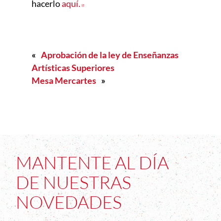
hacerlo
aquí.
Abre en nueva ventana
«
Aprobación de la ley de Enseñanzas
Artísticas Superiores
Mesa Mercartes
»
MANTENTE AL DÍA
DE NUESTRAS
NOVEDADES