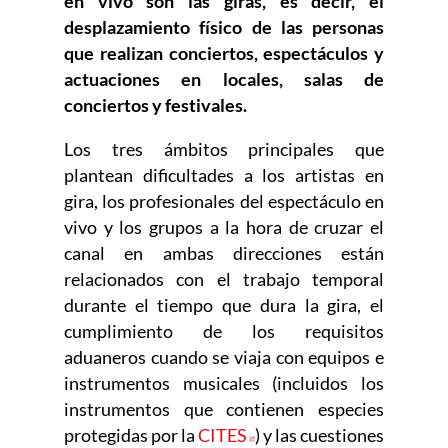
en vivo son las giras, es decir, el
desplazamiento físico de las personas
que realizan conciertos, espectáculos y
actuaciones en locales, salas de
conciertos y festivales.
Los tres ámbitos principales que
plantean dificultades a los artistas en
gira, los profesionales del espectáculo en
vivo y los grupos a la hora de cruzar el
canal en ambas direcciones están
relacionados con el trabajo temporal
durante el tiempo que dura la gira, el
cumplimiento de los requisitos
aduaneros cuando se viaja con equipos e
instrumentos musicales (incluidos los
instrumentos que contienen especies
protegidas por la
CITES
Abre en nueva ventana
) y las cuestiones