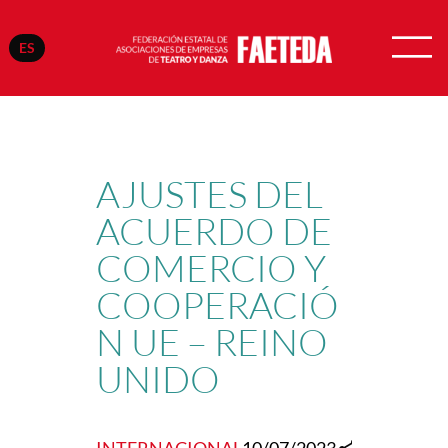
ES
Saltar
al
contenido
AJUSTES DEL
ACUERDO DE
COMERCIO Y
COOPERACIÓ
N UE – REINO
UNIDO