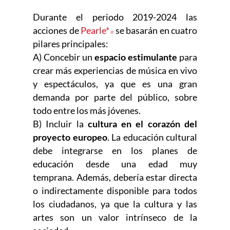
Durante el periodo 2019-2024 las
acciones de
Pearle*
Abre en nueva ventana
se basarán en cuatro
pilares principales:
A) Concebir un
espacio estimulante
para
crear más experiencias de música en vivo
y espectáculos, ya que es una gran
demanda por parte del público, sobre
todo entre los más jóvenes.
B) Incluir la
cultura en el corazón del
proyecto europeo
. La educación cultural
debe integrarse en los planes de
educación desde una edad muy
temprana. Además, debería estar directa
o indirectamente disponible para todos
los ciudadanos, ya que la cultura y las
artes son un valor intrínseco de la