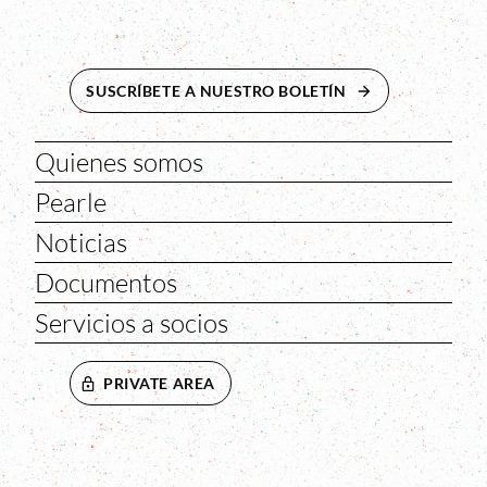
SUSCRÍBETE A NUESTRO BOLETÍN
ABRE EN NUEVA 
Quienes somos
Pearle
Noticias
Documentos
Servicios a socios
PRIVATE AREA