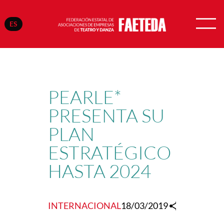
ES
Saltar
al
contenido
PEARLE*
PRESENTA SU
PLAN
ESTRATÉGICO
HASTA 2024
INTERNACIONAL
18/03/2019