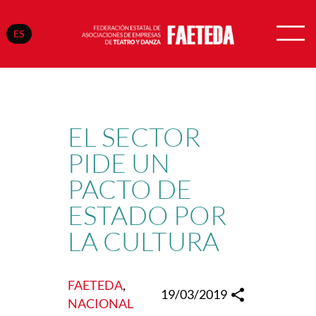
ES
Saltar
al
contenido
EL SECTOR
PIDE UN
PACTO DE
ESTADO POR
LA CULTURA
FAETEDA
, 
19/03/2019
NACIONAL