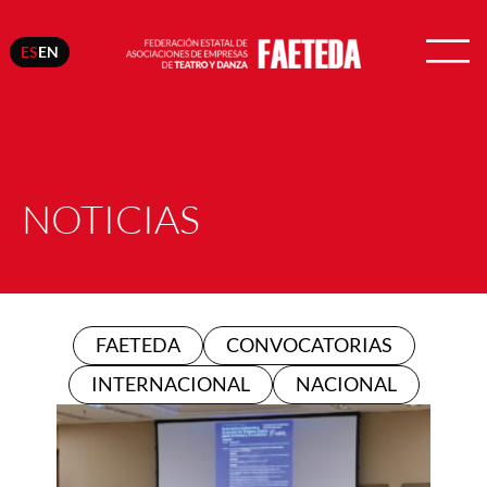
ES
EN
NOTICIAS
FAETEDA
CONVOCATORIAS
INTERNACIONAL
NACIONAL