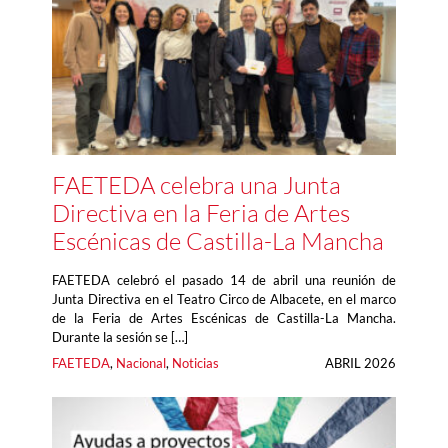
FAETEDA celebra una Junta
Directiva en la Feria de Artes
Escénicas de Castilla-La Mancha
FAETEDA celebró el pasado 14 de abril una reunión de
Junta Directiva en el Teatro Circo de Albacete, en el marco
de la Feria de Artes Escénicas de Castilla-La Mancha.
Durante la sesión se […]
FAETEDA
, 
Nacional
, 
Noticias
ABRIL 2026