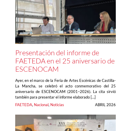
Presentación del informe de
FAETEDA en el 25 aniversario de
ESCENOCAM
Ayer, en el marco de la Feria de Artes Escénicas de Castilla-
La Mancha, se celebró el acto conmemorativo del 25
aniversario de ESCENOCAM (2001–2026). La cita sirvió
también para presentar el informe elaborado […]
FAETEDA
, 
Nacional
, 
Noticias
ABRIL 2026