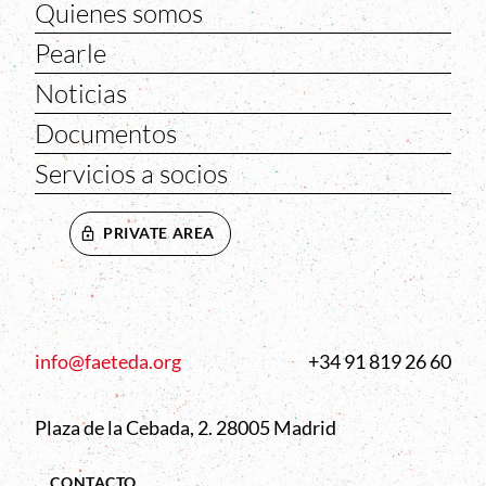
Quienes somos
Pearle
Noticias
Documentos
Servicios a socios
PRIVATE AREA
info@faeteda.org
+34 91 819 26 60
Plaza de la Cebada, 2. 28005 Madrid
CONTACTO