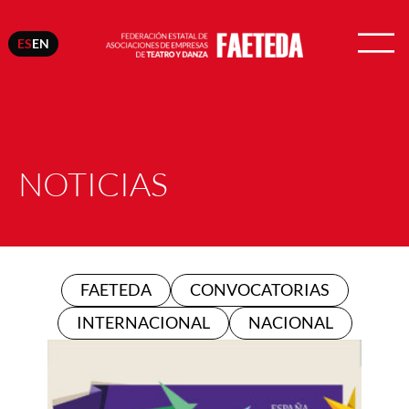
ES
EN
NOTICIAS
FAETEDA
CONVOCATORIAS
INTERNACIONAL
NACIONAL