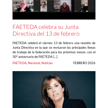
FAETEDA celebra su Junta
Directiva del 13 de febrero
FAETEDA celebró el viernes 13 de febrero una reunión de
Junta Directiva en la que se revisaron las principales líneas
de trabajo de la federación para los próximos meses, con el
30º aniversario de FAETEDA […]
FAETEDA
, 
Nacional
, 
Noticias
FEBRERO 2026