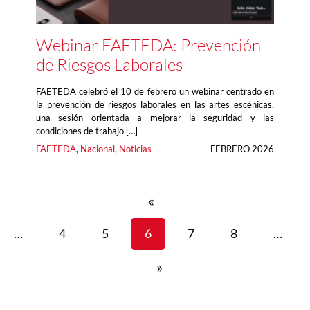
Webinar FAETEDA: Prevención
de Riesgos Laborales
FAETEDA celebró el 10 de febrero un webinar centrado en
la prevención de riesgos laborales en las artes escénicas,
una sesión orientada a mejorar la seguridad y las
condiciones de trabajo […]
FAETEDA
, 
Nacional
, 
Noticias
FEBRERO 2026
«
…
4
5
6
7
8
…
»