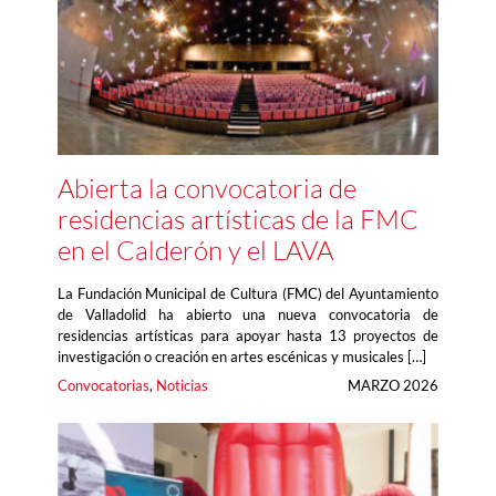
Abierta la convocatoria de
residencias artísticas de la FMC
en el Calderón y el LAVA
La Fundación Municipal de Cultura (FMC) del Ayuntamiento
de Valladolid ha abierto una nueva convocatoria de
residencias artísticas para apoyar hasta 13 proyectos de
investigación o creación en artes escénicas y musicales […]
Convocatorias
, 
Noticias
MARZO 2026