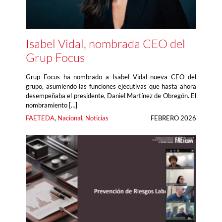
Isabel Vidal, nombrada CEO del
Grup Focus
Grup Focus ha nombrado a Isabel Vidal nueva CEO del
grupo, asumiendo las funciones ejecutivas que hasta ahora
desempeñaba el presidente, Daniel Martínez de Obregón. El
nombramiento […]
FAETEDA
, 
Nacional
, 
Noticias
FEBRERO 2026