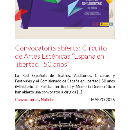
Convocatoria abierta: Circuito
de Artes Escénicas “España en
libertad | 50 años”
La Red Española de Teatros, Auditorios, Circuitos y
Festivales y el Comisionado de España en libertad | 50 años
(Ministerio de Política Territorial y Memoria Democrática)
han abierto una convocatoria dirigida […]
Convocatorias
, 
Noticias
MARZO 2026